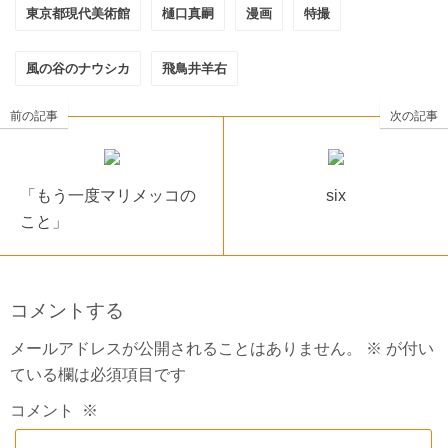
東京都現代美術館
樋口真嗣
漫画
特撮
風の谷のナウシカ
飛鳥井羊右
前の記事
次の記事
「もう一度マリメッコの
six
こと」
コメントする
メールアドレスが公開されることはありません。
※
が付い
ている欄は必須項目です
コメント
※