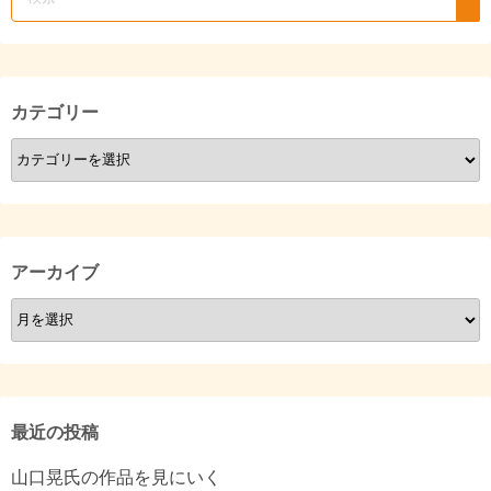
カテゴリー
カ
テ
ゴ
リ
ー
アーカイブ
ア
ー
カ
イ
ブ
最近の投稿
山口晃氏の作品を見にいく