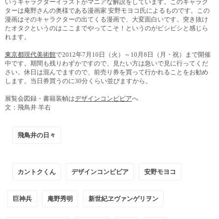
いうキャラクターイラストがマニアな解説をしています。このキャラク
ターは庵野さんの奥様である漫画家 安野モヨコ氏によるものです。この
漫画はそのキャラクターの出てくる漫画で、大変面白いです。突き抜け
たオタクというのはここまでやってこそ！というのがビシビシと感じら
れます。
東京都現代美術館
で2012年7月10日（火）～10月8日（月・祝）まで開催
中です。期間も残りわずかですので、見たい方は急いで見に行ってくだ
さい。休日は混んでますので、前売り券を買って行かれることをお勧め
します。当日券買うのに30分くらい並びますから。
展覧会図録・書籍装幀は
デザインコンビビア
へ
文：飛鳥井 羊右
飛鳥井の日々
カントクくん
デザインコンビビア
安野モヨコ
巨神兵
庵野秀明
新世紀ヱヴァンゲリヲン