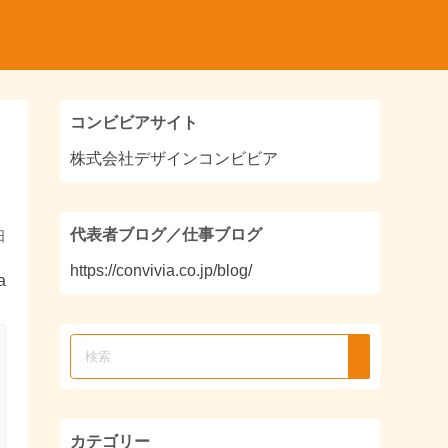
コンビビアサイト
株式会社デザインコンビビア
代表者ブログ／仕事ブログ
日
https://convivia.co.jp/blog/
a
カテゴリー