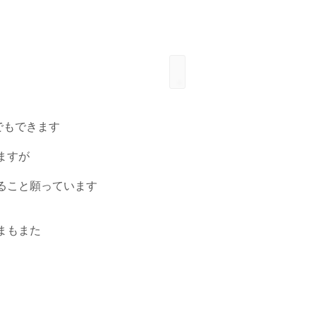
でもできます
ますが
ること願っています
まもまた