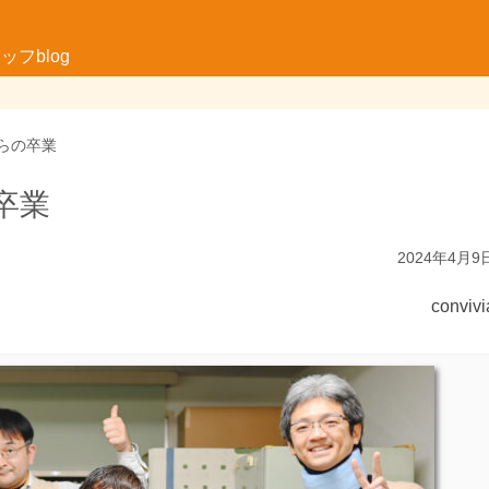
フblog
らの卒業
卒業
2024年4月9
convivi