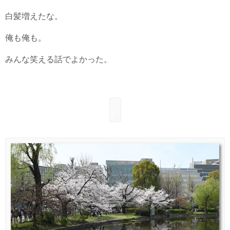
白髪増えたな。
俺も俺も。
みんな笑える話でよかった。