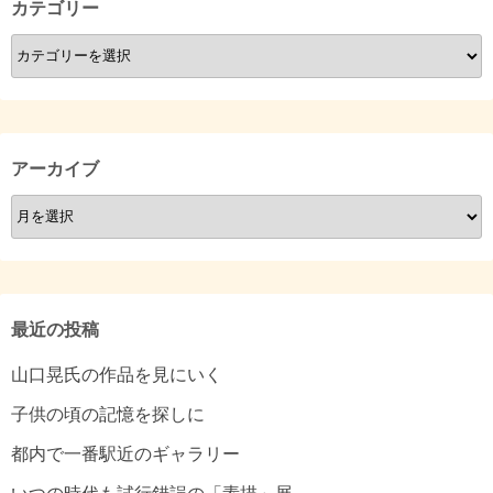
カテゴリー
カ
テ
ゴ
リ
ー
アーカイブ
ア
ー
カ
イ
ブ
最近の投稿
山口晃氏の作品を見にいく
子供の頃の記憶を探しに
都内で一番駅近のギャラリー