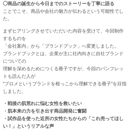
◯商品の誕生から今日までのストーリーを丁寧に語る
ことでこそ、商品や会社の魅力が伝わるという可能性でし
た。
まずヒアリングさせていただいた内容を受けて、今回制作
するものを
「会社案内」から「ブランドブック」へ変更しました。
ブランドブックとは、企業が主に社内向きに自社ブランド
についての
理解を深めるためにつくる冊子ですが、今回のパンフレッ
トも読んだ人が
“プロメというブランドを根っこから理解できる冊子”を目指
しました。
・戦後の肌荒れに悩む女性を救いたい
・肌本来の力を引き出す商品開発に奮闘
・試作品を使った近所の女性たちからの「これ売ってほし
い！」というリアルな声