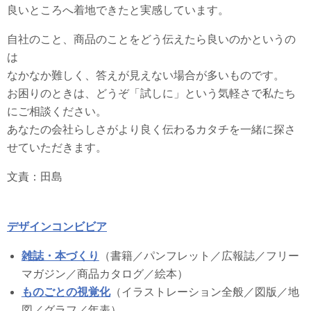
良いところへ着地できたと実感しています。
自社のこと、商品のことをどう伝えたら良いのかというの
は
なかなか難しく、答えが見えない場合が多いものです。
お困りのときは、どうぞ「試しに」という気軽さで私たち
にご相談ください。
あなたの会社らしさがより良く伝わるカタチを一緒に探さ
せていただきます。
文責：田島
デザインコンビビア
雑誌・本づくり
（書籍／パンフレット／広報誌／フリー
マガジン／商品カタログ／絵本）
ものごとの視覚化
（イラストレーション全般／図版／地
図／グラフ／年表）