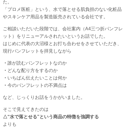
た。
「プロメ医粧」という、水で落とせる肌負担のない化粧品
やスキンケア用品を製造販売されている会社です。
ご相談いただいた段階では、会社案内（A4三つ折パンフレ
ット）をリニューアルされたいというお話でした。
はじめに代表の大沼様とお打ち合わせをさせていただき、
現行パンフレットを拝見しながら
・
誰が読むパンフレットなのか
・
どんな配り方をするのか
・
いちばん伝えたいことは何か
・
今のパンフレットの不満点は
など、じっくりお話をうかがいました。
そこで見えてきたのは
△“水で落とせる”という商品の特徴を強調する
よりも