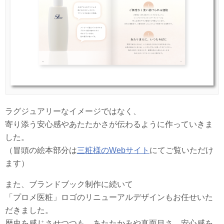
ラグジュアリーなイメージではなく、
寄り添う安心感やあたたかさが伝わるように作っていきま
した。
（冒頭の絵本部分は
三粧様のWebサイト
にてご覧いただけ
ます）
また、ブランドブック制作に続いて
「プロメ医粧」ロゴのリニューアルデザインもお任せいた
だきました。
歴史を感じさせつつも、あたたかみや真面目さ、安心感を