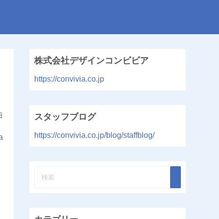
株式会社デザインコンビビア
https://convivia.co.jp
日
スタッフブログ
https://convivia.co.jp/blog/staffblog/
a