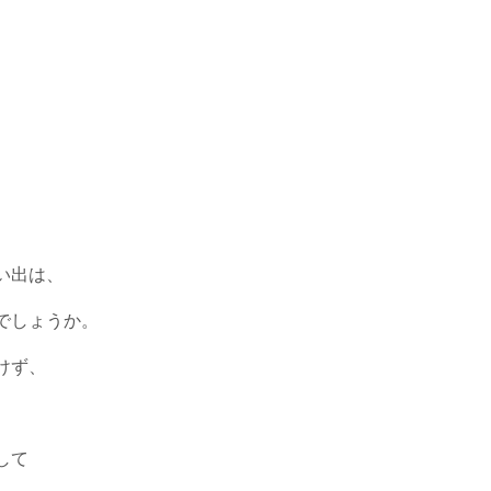
い出は、
でしょうか。
けず、
して