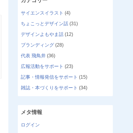
カテゴリー
サイエンスイラスト
(4)
ちょこっとデザイン話
(31)
デザインよもやま話
(12)
ブランディング
(28)
代表 飛鳥井
(36)
広報活動をサポート
(23)
記事・情報発信をサポート
(15)
雑誌・本づくりをサポート
(34)
メタ情報
ログイン