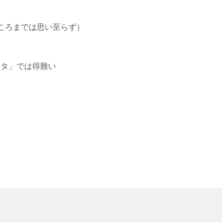
ころまでは思い至らず）
ータ」では得難い