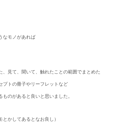
うなモノがあれば
た、見て、聞いて、触れたことの範囲でまとめた
セプトの冊子やリーフレットなど
るものがあると良いと思いました。
モとかしてあるとなお良し）