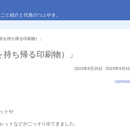
しごと紹介と代表のつぶやき。
験を持ち帰る印刷物）」
を持ち帰る印刷物）」
2023年8月25日
2023年9月4
convivi
ケットや、
フレットなどがごっそり出てきました。