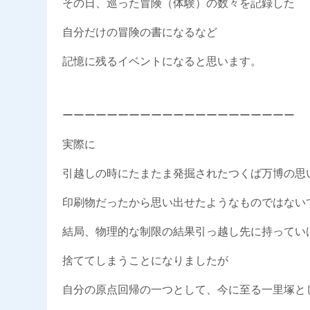
その日、巡った冒険（体験）の数々を記録した
自分だけの冒険の書になるなど
記憶に残るイベントになると思います。
ーーーーーーーーーーーーーーーーーーーーー
実際に
引越しの時にたまたま発掘されたつくば万博の思
印刷物だったから思い出せたようなものではない
結局、物理的な制限の結果引っ越し先に持ってい
捨ててしまうことになりましたが
自分の原点回帰の一つとして、今に至る一里塚と