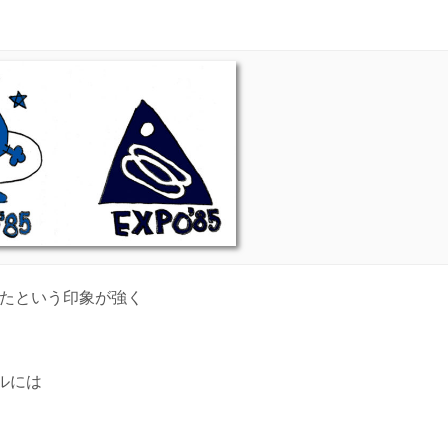
けたという印象が強く
ルには