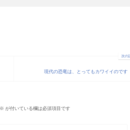
次の
現代の恐竜は、とってもカワイイのです
※
が付いている欄は必須項目です