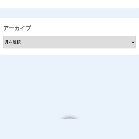
アーカイブ
ア
ー
カ
イ
ブ
Powered by
WordPress
Theme by
Simple Days