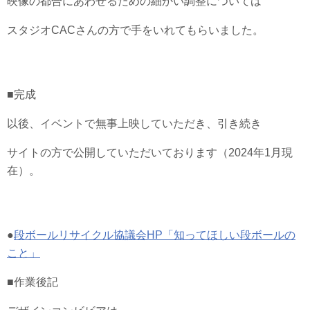
映像の都合にあわせるための細かい調整については
スタジオCACさんの方で手をいれてもらいました。
■完成
以後、イベントで無事上映していただき、引き続き
サイトの方で公開していただいております（2024年1月現
在）。
●
段ボールリサイクル協議会HP「知ってほしい段ボールの
こと」
■作業後記