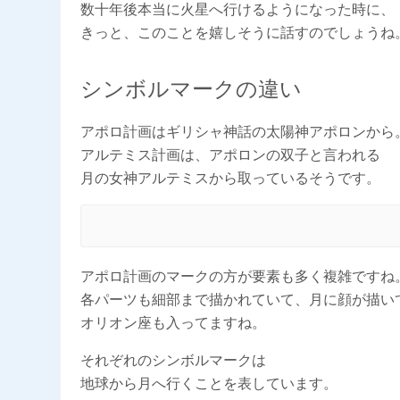
数十年後本当に火星へ行けるようになった時に、
きっと、このことを嬉しそうに話すのでしょうね
シンボルマークの違い
アポロ計画はギリシャ神話の太陽神アポロンから
アルテミス計画は、アポロンの双子と言われる
月の女神アルテミスから取っているそうです。
アポロ計画のマークの方が要素も多く複雑ですね
各パーツも細部まで描かれていて、月に顔が描い
オリオン座も入ってますね。
それぞれのシンボルマークは
地球から月へ行くことを表しています。