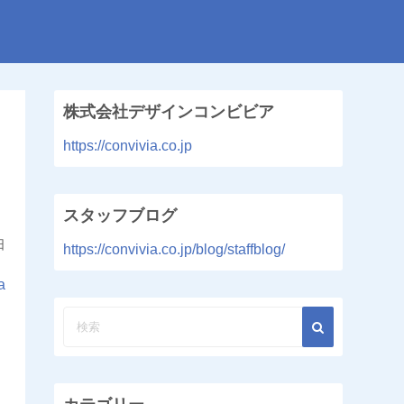
株式会社デザインコンビビア
https://convivia.co.jp
スタッフブログ
日
https://convivia.co.jp/blog/staffblog/
a