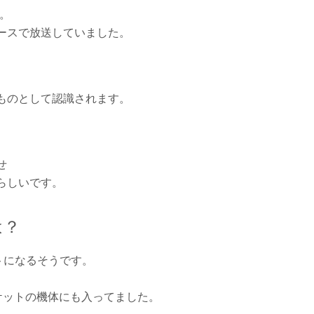
。
ースで放送していました。
ものとして認識されます。
せ
らしいです。
は？
トになるそうです。
9」ロケットの機体にも入ってました。