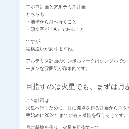
アポロ計画とアルテミス計画
どちらも
・地球から月へ行くこと
・頭文字が「A」であること
ですが、
結構違いがありますね。
アルテミス計画のシンボルマークはシンプルでシ
モダンな雰囲気が印象的です。
目指すのは火星でも、まずは月
この計画は
火星へ行くために、月に拠点を作る計画からスタ
手始めに2024年までに有人着陸を行うそうです。
月に基地を作り、火星を目指すって