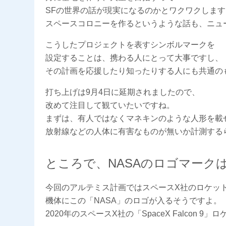
SFの世界の話が現実になるのかとワクワクします
スペースコロニーを作るというような話も、ニュ
こうしたプロジェクトを表すシンボルマークを
設定することは、携わる人にとって大事ですし、
その計画を応援したり知ったりする人にも共通の
打ち上げは9月4日に延期されましたので、
改めて注目して観ていたいですね。
まずは、有人ではなくマネキンのような人形を載
放射線などの人体に有害なものが無いか計測する
ところで、NASAのロゴマーク
今回のアルテミス計画ではスペースX社のロケッ
機体にこの「NASA」のロゴが入るそうですよ。
2020年のスペースX社の「SpaceX Falcon 