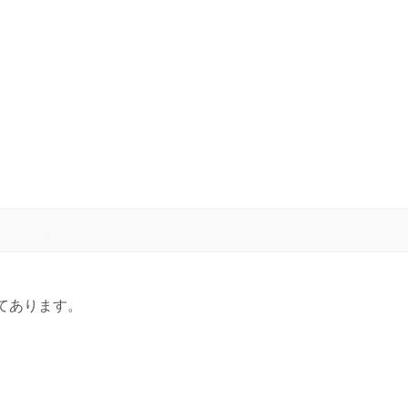
。
。
。
てあります。