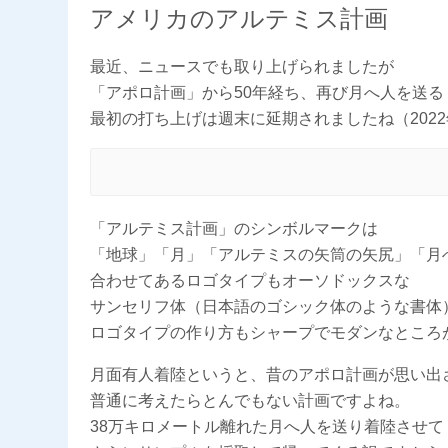
アメリカのアルテミス計画
最近、ニュースでも取り上げられましたが
「アポロ計画」から50年経ち、再び月へ人を送
最初の打ち上げは週末に延期されましたね（2022
「アルテミス計画」のシンボルマークは
「地球」「月」「アルテミスの矢筒の矢尻」「月
合わせてあるロゴタイプもオーソドックスな
サンセリフ体（日本語のゴシック体のような書体
ロゴタイプの作り方もシャープでモダンなところ
月面有人着陸というと、昔のアポロ計画が思い出
普通に考えたらとんでもない計画ですよね。
38万キロメートル離れた月へ人を送り着陸させて