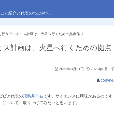
しごと紹介と代表のつぶやき。
を行うアルテミス計画は、火星へ行くための拠点作り
ミス計画は、火星へ行くための拠点
2022年8月31日
2026年6月17
convivi
ビビア代表の
飛鳥井羊右
です。サイエンスに興味があるのです
」について、取り上げてみたいと思います。