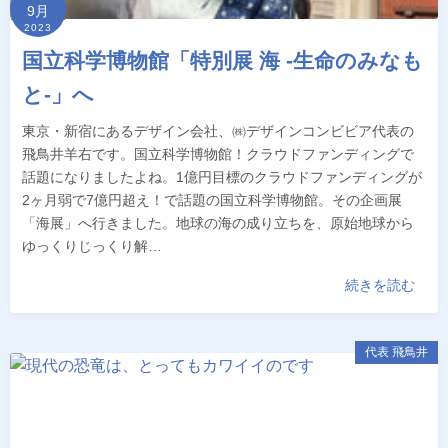
9月
2023
国立科学博物館「特別展 海 -生命のみなも
と-」へ
東京・新宿にあるデザイン会社、㈱デザインコンビビア代表の
飛鳥井羊右です。国立科学博物館！クラウドファンディングで
話題になりましたよね。1億円目標のクラウドファンディングが
2ヶ月弱で7億円超え！で話題の国立科学博物館。その企画展
「海展」へ行きました。地球の海の成り立ちを、原始地球から
ゆっくりじっくり解…
続きを読む
代表 飛鳥井