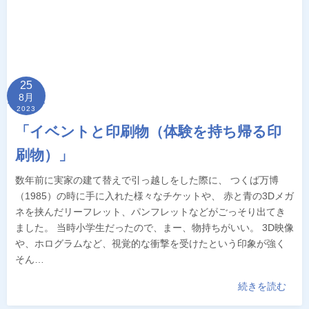
25
8月
2023
「イベントと印刷物（体験を持ち帰る印
刷物）」
数年前に実家の建て替えで引っ越しをした際に、 つくば万博
（1985）の時に手に入れた様々なチケットや、 赤と青の3Dメガ
ネを挟んだリーフレット、パンフレットなどがごっそり出てき
ました。 当時小学生だったので、まー、物持ちがいい。 3D映像
や、ホログラムなど、視覚的な衝撃を受けたという印象が強く
そん…
続きを読む