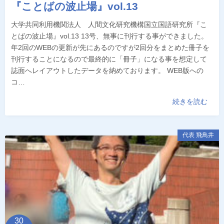
『ことばの波止場』vol.13
大学共同利用機関法人 人間文化研究機構国立国語研究所『こ
とばの波止場』vol.13 13号、無事に刊行する事ができました。
年2回のWEBの更新が先にあるのですが2回分をまとめた冊子を
刊行することになるので最終的に「冊子」になる事を想定して
誌面へレイアウトしたデータを納めております。 WEB版への
コ…
続きを読む
代表 飛鳥井
30