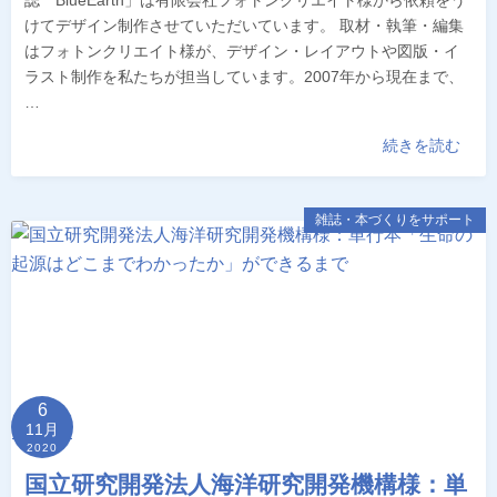
誌 BlueEarth」は有限会社フォトンクリエイト様から依頼をう
けてデザイン制作させていただいています。 取材・執筆・編集
はフォトンクリエイト様が、デザイン・レイアウトや図版・イ
ラスト制作を私たちが担当しています。2007年から現在まで、
…
続きを読む
雑誌・本づくりをサポート
6
11月
2020
国立研究開発法人海洋研究開発機構様：単