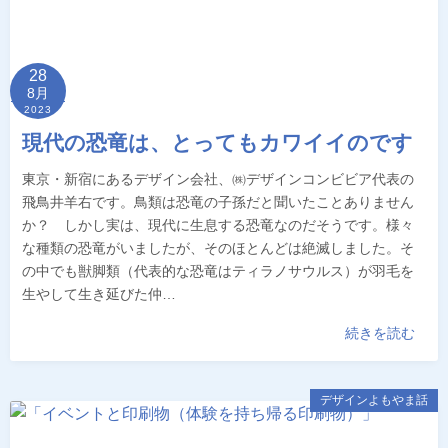
28
8月
2023
現代の恐竜は、とってもカワイイのです
東京・新宿にあるデザイン会社、㈱デザインコンビビア代表の
飛鳥井羊右です。鳥類は恐竜の子孫だと聞いたことありません
か？ しかし実は、現代に生息する恐竜なのだそうです。様々
な種類の恐竜がいましたが、そのほとんどは絶滅しました。そ
の中でも獣脚類（代表的な恐竜はティラノサウルス）が羽毛を
生やして生き延びた仲…
続きを読む
デザインよもやま話