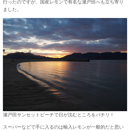
行ったのですが、国産レモンで有名な瀬戸田へも立ち寄り
ました。
瀬戸田サンセットビーチで日が沈むところをパチリ！
スーパーなどで手に入るのは輸入レモンが一般的だと思い