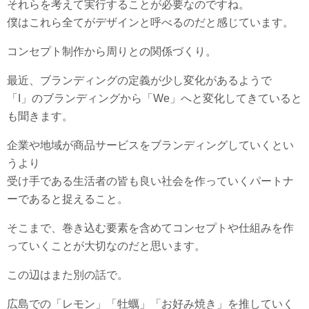
それらを考えて実行することが必要なのですね。
僕はこれら全てがデザインと呼べるのだと感じています。
コンセプト制作から周りとの関係づくり。
最近、ブランディングの定義が少し変化があるようで
「I」のブランディングから「We」へと変化してきていると
も聞きます。
企業や地域が商品サービスをブランディングしていくとい
うより
受け手である生活者の皆も良い社会を作っていくパートナ
ーであると捉えること。
そこまで、巻き込む要素を含めてコンセプトや仕組みを作
っていくことが大切なのだと思います。
この辺はまた別の話で。
広島での「レモン」「牡蠣」「お好み焼き」を推していく