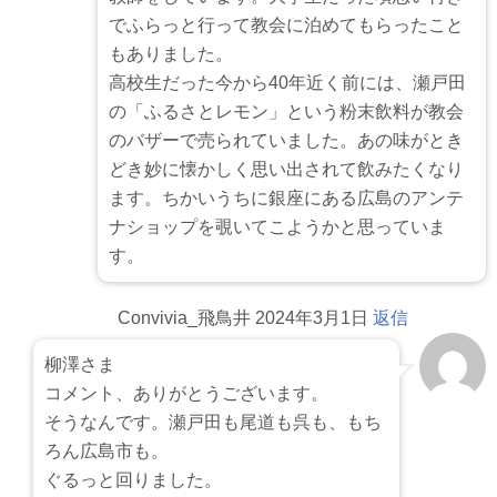
でふらっと行って教会に泊めてもらったこと
もありました。
高校生だった今から40年近く前には、瀬戸田
の「ふるさとレモン」という粉末飲料が教会
のバザーで売られていました。あの味がとき
どき妙に懐かしく思い出されて飲みたくなり
ます。ちかいうちに銀座にある広島のアンテ
ナショップを覗いてこようかと思っていま
す。
Convivia_飛鳥井
2024年3月1日
返信
柳澤さま
コメント、ありがとうございます。
そうなんです。瀬戸田も尾道も呉も、もち
ろん広島市も。
ぐるっと回りました。