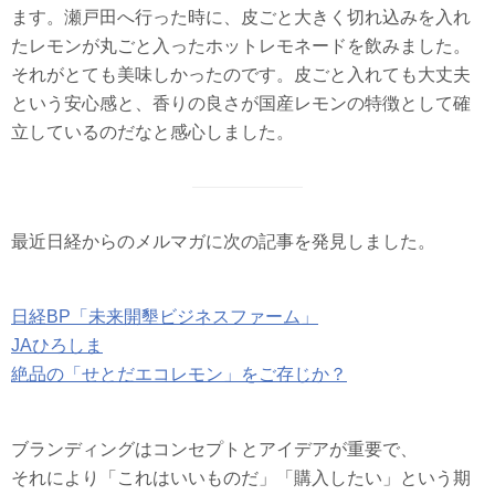
ます。瀬戸田へ行った時に、皮ごと大きく切れ込みを入れ
たレモンが丸ごと入ったホットレモネードを飲みました。
それがとても美味しかったのです。皮ごと入れても大丈夫
という安心感と、香りの良さが国産レモンの特徴として確
立しているのだなと感心しました。
最近日経からのメルマガに次の記事を発見しました。
日経BP「未来開墾ビジネスファーム」
JAひろしま
絶品の「せとだエコレモン」をご存じか？
ブランディングはコンセプトとアイデアが重要で、
それにより「これはいいものだ」「購入したい」という期