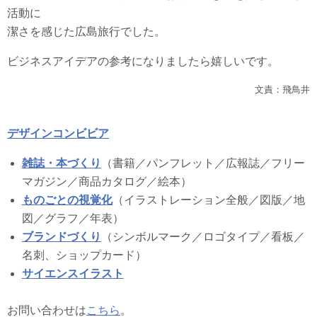
活動に
潔さを感じた広島旅行でした。
ビジネスアイデアの参考になりましたら嬉しいです。
文責：飛鳥井
デザインコンビビア
雑誌・本づくり
（書籍／パンフレット／広報誌／フリー
マガジン／商品カタログ／絵本）
ものごとの視覚化
（イラストレーション全般／図版／地
図／グラフ／年表）
ブランドづくり
（シンボルマーク／ロゴタイプ／看板／
名刺、ショップカード）
サイエンスイラスト
お問い合わせは
こちら
。