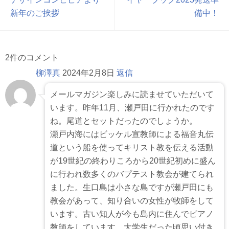
新年のご挨拶
備中！
2件のコメント
柳澤真
2024年2月8日
返信
メールマガジン楽しみに読ませていただいて
います。昨年11月、瀬戸田に行かれたのです
ね。尾道とセットだったのでしょうか。
瀬戸内海にはビッケル宣教師による福音丸伝
道という船を使ってキリスト教を伝える活動
が19世紀の終わりころから20世紀初めに盛ん
に行われ数多くのバプテスト教会が建てられ
ました。生口島は小さな島ですが瀬戸田にも
教会があって、知り合いの女性が牧師をして
います。古い知人が今も島内に住んでピアノ
教師をしています。大学生だった頃思い付き