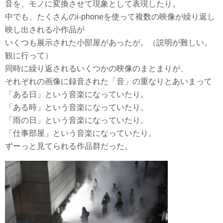
音を、モノに変換させて現象として表現したり。
中でも、たくさんのi-phoneを使って複数の映像が繰り返し
映し出される小作品が
いくつも展示された小部屋があったが。（説明が難しい。
観に行って）
同時に繰り返されるいくつかの映像のまとまりが、
それぞれの画像に録音された「音」の重なりとあいまって
「ある日」という音楽になっていたり。
「ある時」という音楽になっていたり。
「雨の日」という音楽になっていたり。
「仕事部屋」という音楽になっていたり。
ずーっと見てられる作品群だった。