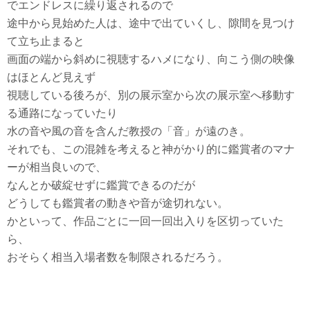
でエンドレスに繰り返されるので
途中から見始めた人は、途中で出ていくし、隙間を見つけ
て立ち止まると
画面の端から斜めに視聴するハメになり、向こう側の映像
はほとんど見えず
視聴している後ろが、別の展示室から次の展示室へ移動す
る通路になっていたり
水の音や風の音を含んだ教授の「音」が遠のき。
それでも、この混雑を考えると神がかり的に鑑賞者のマナ
ーが相当良いので、
なんとか破綻せずに鑑賞できるのだが
どうしても鑑賞者の動きや音が途切れない。
かといって、作品ごとに一回一回出入りを区切っていた
ら、
おそらく相当入場者数を制限されるだろう。