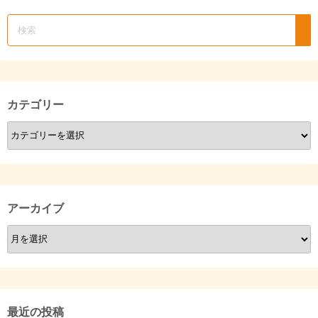
カテゴリー
カ
テ
ゴ
リ
ー
アーカイブ
ア
ー
カ
イ
ブ
最近の投稿