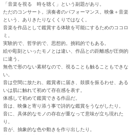
「音楽を視る 時を聴く」という副題があり。
ただのコンサート。演奏者のパフォーマンス。映像＋音楽
という、ありきたりなくくりではなく。
音楽を作品として鑑賞する体験を可能にするためのココロ
ミ。
実験的で、哲学的で、思想的。挑戦的でもある。
絵や彫刻といったモノとは違い、作品との距離感が圧倒的
に違う。
無色で形のない素材なので、視ることも触ることもできな
い。
音は空間に放たれ、鑑賞者に届き、鼓膜を振るわせ、ある
いは肌に触れて初めて存在感を表す。
体感して初めて鑑賞できる作品だ。
音は、映像と寄り添う事で詩的な鑑賞をうながしたり。
音に、具体的なモノの存在が重なって意味が立ち現れた
り。
音が、抽象的な色や動きを作り出したり。