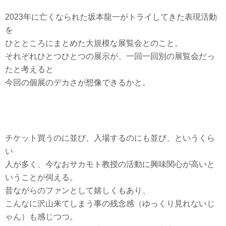
2023年に亡くなられた坂本龍一がトライしてきた表現活動
を
ひとところにまとめた大規模な展覧会とのこと。
それぞれひとつひとつの展示が、一回一回別の展覧会だっ
たと考えると
今回の個展のデカさが想像できるかと。
チケット買うのに並び、入場するのにも並び、というくら
い
人が多く、今なおサカモト教授の活動に興味関心が高いと
いうことが伺える。
昔ながらのファンとして嬉しくもあり、
こんなに沢山来てしまう事の残念感（ゆっくり見れないじ
ゃん）も感じつつ。