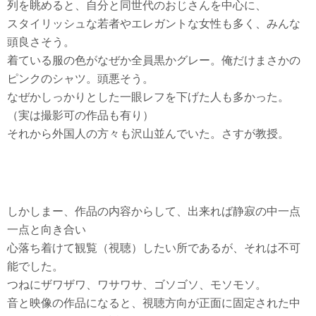
列を眺めると、自分と同世代のおじさんを中心に、
スタイリッシュな若者やエレガントな女性も多く、みんな
頭良さそう。
着ている服の色がなぜか全員黒かグレー。俺だけまさかの
ピンクのシャツ。頭悪そう。
なぜかしっかりとした一眼レフを下げた人も多かった。
（実は撮影可の作品も有り）
それから外国人の方々も沢山並んでいた。さすが教授。
しかしまー、作品の内容からして、出来れば静寂の中一点
一点と向き合い
心落ち着けて観覧（視聴）したい所であるが、それは不可
能でした。
つねにザワザワ、ワサワサ、ゴソゴソ、モソモソ。
音と映像の作品になると、視聴方向が正面に固定された中