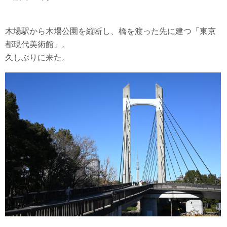
木場駅から木場公園を縦断し、橋を渡った先に建つ「東京
都現代美術館」。
久しぶりに来た。