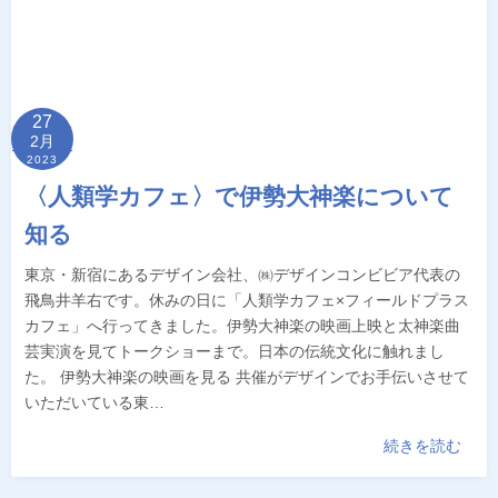
27
2月
2023
〈人類学カフェ〉で伊勢大神楽について
知る
東京・新宿にあるデザイン会社、㈱デザインコンビビア代表の
飛鳥井羊右です。休みの日に「人類学カフェ×フィールドプラス
カフェ」へ行ってきました。伊勢大神楽の映画上映と太神楽曲
芸実演を見てトークショーまで。日本の伝統文化に触れまし
た。 伊勢大神楽の映画を見る 共催がデザインでお手伝いさせて
いただいている東…
続きを読む