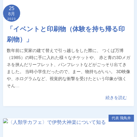
25
8月
2023
「イベントと印刷物（体験を持ち帰る印
刷物）」
数年前に実家の建て替えで引っ越しをした際に、 つくば万博
（1985）の時に手に入れた様々なチケットや、 赤と青の3Dメガ
ネを挟んだリーフレット、パンフレットなどがごっそり出てき
ました。 当時小学生だったので、まー、物持ちがいい。 3D映像
や、ホログラムなど、視覚的な衝撃を受けたという印象が強く
そん…
続きを読む
代表 飛鳥井