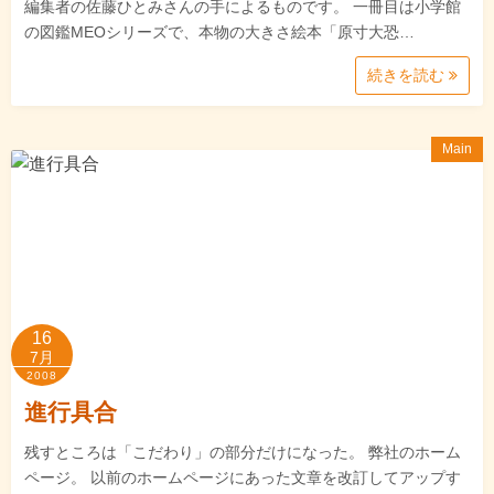
編集者の佐藤ひとみさんの手によるものです。 一冊目は小学館
の図鑑MEOシリーズで、本物の大きさ絵本「原寸大恐…
続きを読む
Main
16
7月
2008
進行具合
残すところは「こだわり」の部分だけになった。 弊社のホーム
ページ。 以前のホームページにあった文章を改訂してアップす