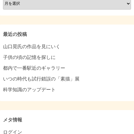
ア
ー
カ
イ
ブ
最近の投稿
山口晃氏の作品を見にいく
子供の頃の記憶を探しに
都内で一番駅近のギャラリー
いつの時代も試行錯誤の「素描」展
科学知識のアップデート
メタ情報
ログイン