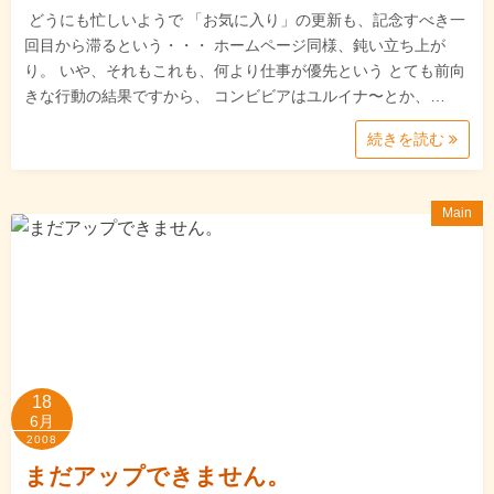
どうにも忙しいようで 「お気に入り」の更新も、記念すべき一
回目から滞るという・・・ ホームページ同様、鈍い立ち上が
り。 いや、それもこれも、何より仕事が優先という とても前向
きな行動の結果ですから、 コンビビアはユルイナ〜とか、…
続きを読む
Main
18
6月
2008
まだアップできません。