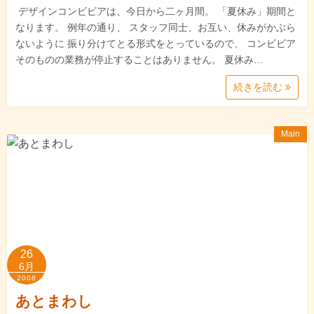
デザインコンビビアは、今日から二ヶ月間。 「夏休み」期間と
なります。 例年の通り、 スタッフ同士、お互い、休みがかぶら
ないように 振り分けてとる形式をとっているので、 コンビビア
そのものの業務が停止することはありません。 夏休み…
続きを読む
Main
26
6月
2008
あとまわし