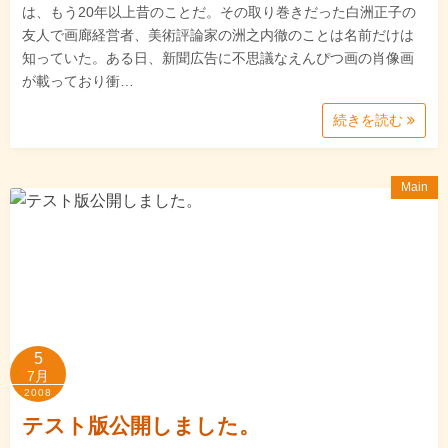
は、もう20年以上昔のことだ。その取り巻きだった白洲正子の
友人で画廊経営者、美術評論家の洲之内徹のことは名前だけは
知っていた。ある日、新聞広告に不思議なえんぴつ画の肖像画
が載っており衝…
続きを読む
Main
5
7月
2008
テスト版公開しました。