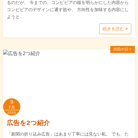
るのだが、 今までの、コンビビアの核を明らかにした内容から
コンビビアのデザインに通す筋や、 方向性を加味する内容にし
ようと…
続きを読む
沢田の日々
9
7月
2008
広告を2つ紹介
「新聞の折り込み広告」はあまり丁寧には見ない私。 でも、た