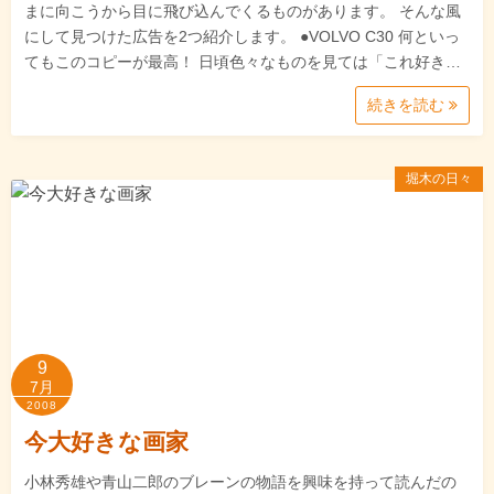
まに向こうから目に飛び込んでくるものがあります。 そんな風
にして見つけた広告を2つ紹介します。 ●VOLVO C30 何といっ
てもこのコピーが最高！ 日頃色々なものを見ては「これ好き…
続きを読む
堀木の日々
9
7月
2008
今大好きな画家
小林秀雄や青山二郎のブレーンの物語を興味を持って読んだの