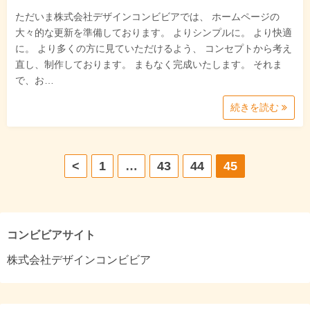
ただいま株式会社デザインコンビビアでは、 ホームページの
大々的な更新を準備しております。 よりシンプルに。 より快適
に。 より多くの方に見ていただけるよう、 コンセプトから考え
直し、制作しております。 まもなく完成いたします。 それま
で、お…
続きを読む
投
<
1
…
43
44
45
稿
の
コンビビアサイト
ペ
株式会社デザインコンビビア
ー
ジ