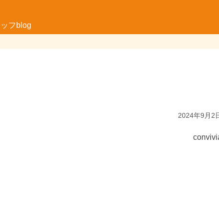
フblog
2024年9月2
convivi