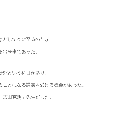
などして今に至るのだが、
る出来事であった。
研究という科目があり、
ることになる講義を受ける機会があった。
「吉田克朗」先生だった。