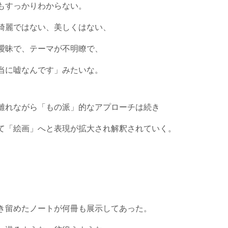
もすっかりわからない。
綺麗ではない、美しくはない、
曖昧で、テーマが不明瞭で、
当に嘘なんです」みたいな。
離れながら「もの派」的なアプローチは続き
て「絵画」へと表現が拡大され解釈されていく。
き留めたノートが何冊も展示してあった。