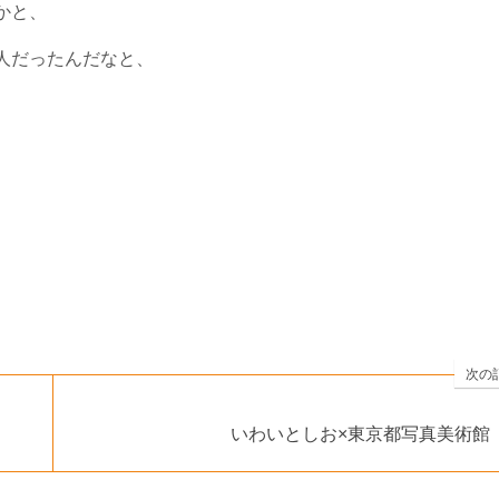
かと、
人だったんだなと、
次の
いわいとしお×東京都写真美術館