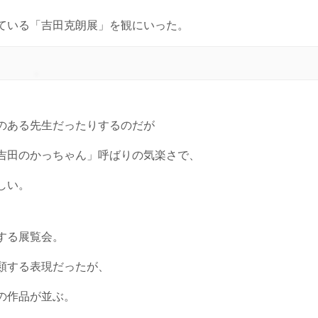
ている「吉田克朗展」を観にいった。
のある先生だったりするのだが
吉田のかっちゃん」呼ばりの気楽さで、
しい。
する展覧会。
類する表現だったが、
の作品が並ぶ。