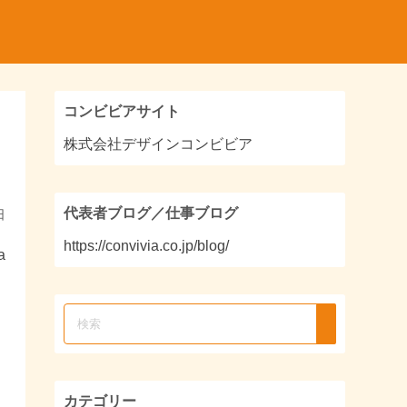
コンビビアサイト
株式会社デザインコンビビア
代表者ブログ／仕事ブログ
日
https://convivia.co.jp/blog/
a
カテゴリー