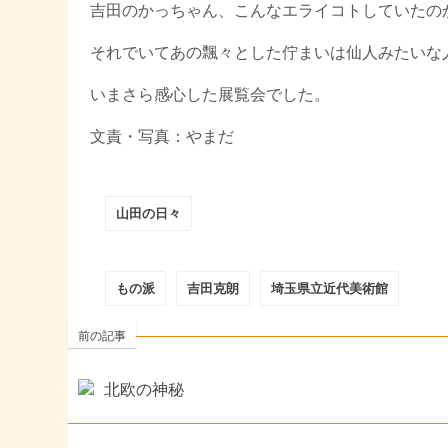
吉田のかっちゃん、こんなエライコトしていたの
それでいてあの飄々とした佇まいは仙人みたいな
いまさら感心した展覧会でした。
文責・写真：やまだ
山田の日々
もの派
吉田克朗
埼玉県立近代美術館
前の記事
北欧の神秘