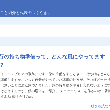
しごと紹介と代表のつぶやき。
行の持ち物準備って、どんな風にやってます
？
ザインコンビビアの飛鳥井です。旅の準備をするときに、持ち物をどん
に準備しますか。いつも自分がやっていた準備の仕方が、それほど当た
では無いことに最近気づきました。旅の持ち物を準備し忘れないように
にはどうするのか。僕の場合をご紹介。 チェックリストを作るのが一番
すよね 旅行会社のwe…
続きを読む