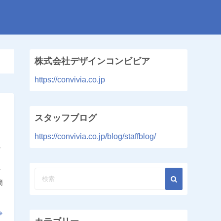
株式会社デザインコンビビア
https://convivia.co.jp
スタッフブログ
https://convivia.co.jp/blog/staffblog/
な
り
す
簡