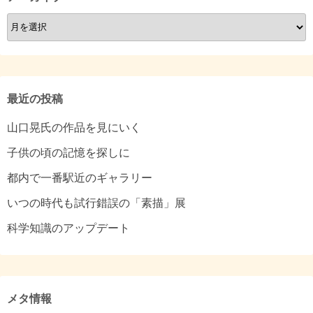
ア
ー
カ
イ
ブ
最近の投稿
山口晃氏の作品を見にいく
子供の頃の記憶を探しに
都内で一番駅近のギャラリー
いつの時代も試行錯誤の「素描」展
科学知識のアップデート
メタ情報