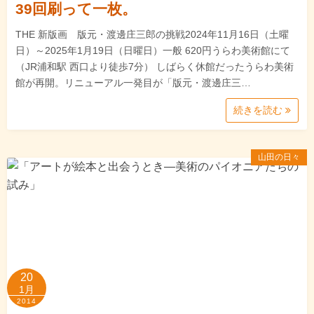
39回刷って一枚。
THE 新版画 版元・渡邊庄三郎の挑戦2024年11月16日（土曜
日）～2025年1月19日（日曜日）一般 620円うらわ美術館にて
（JR浦和駅 西口より徒歩7分） しばらく休館だったうらわ美術
館が再開。リニューアル一発目が「版元・渡邊庄三…
続きを読む
山田の日々
20
1月
2014