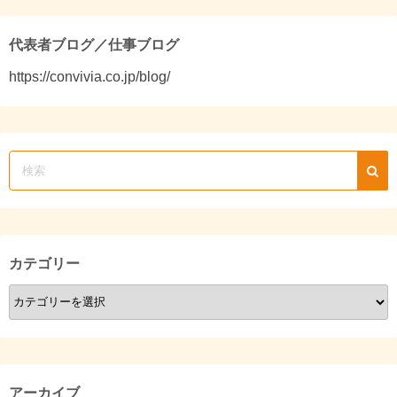
代表者ブログ／仕事ブログ
https://convivia.co.jp/blog/
カテゴリー
カ
テ
ゴ
リ
ー
アーカイブ