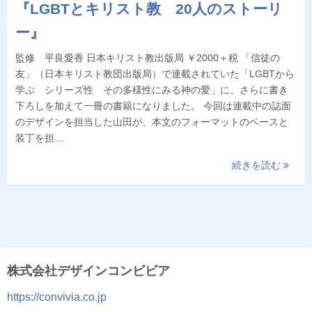
『LGBTとキリスト教 20人のストーリ
ー』
監修 平良愛香 日本キリスト教出版局 ￥2000＋税 「信徒の
友」（日本キリスト教団出版局）で連載されていた「LGBTから
学ぶ シリーズ性 その多様性にみる神の愛」に、さらに書き
下ろしを加えて一冊の書籍になりました。 今回は連載中の誌面
のデザインを担当した山田が、本文のフォーマットのベースと
装丁を担…
続きを読む
株式会社デザインコンビビア
https://convivia.co.jp