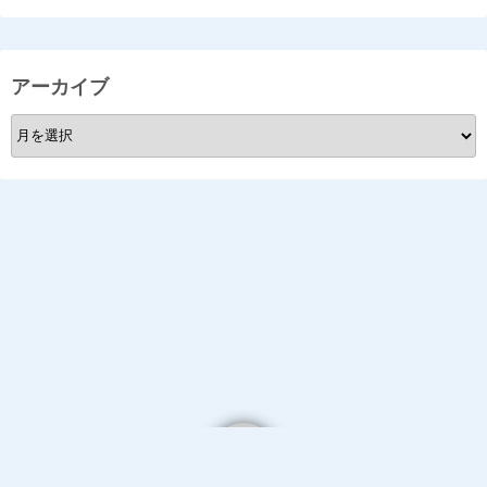
アーカイブ
ア
ー
カ
イ
ブ