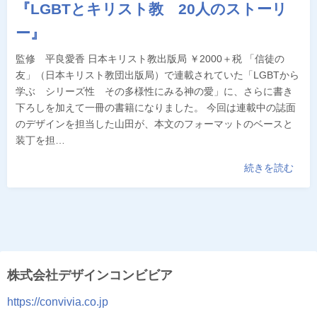
『LGBTとキリスト教 20人のストーリ
ー』
監修 平良愛香 日本キリスト教出版局 ￥2000＋税 「信徒の
友」（日本キリスト教団出版局）で連載されていた「LGBTから
学ぶ シリーズ性 その多様性にみる神の愛」に、さらに書き
下ろしを加えて一冊の書籍になりました。 今回は連載中の誌面
のデザインを担当した山田が、本文のフォーマットのベースと
装丁を担…
続きを読む
株式会社デザインコンビビア
https://convivia.co.jp