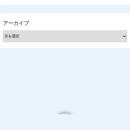
アーカイブ
ア
ー
カ
イ
ブ