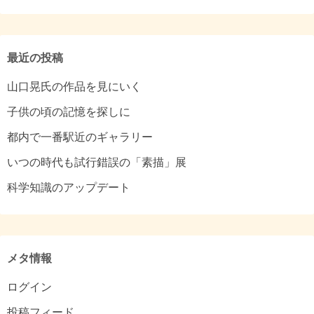
カ
イ
ブ
最近の投稿
山口晃氏の作品を見にいく
子供の頃の記憶を探しに
都内で一番駅近のギャラリー
いつの時代も試行錯誤の「素描」展
科学知識のアップデート
メタ情報
ログイン
投稿フィード