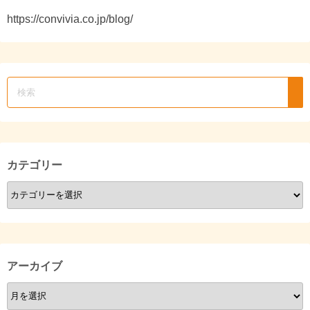
https://convivia.co.jp/blog/
カテゴリー
カ
テ
ゴ
リ
ー
アーカイブ
ア
ー