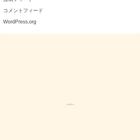
コメントフィード
WordPress.org
Powered by
WordPress
©2026
コンビビアな日々