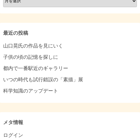
ー
カ
イ
ブ
最近の投稿
山口晃氏の作品を見にいく
子供の頃の記憶を探しに
都内で一番駅近のギャラリー
いつの時代も試行錯誤の「素描」展
科学知識のアップデート
メタ情報
ログイン