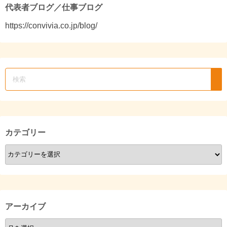
代表者ブログ／仕事ブログ
https://convivia.co.jp/blog/
カテゴリー
カ
テ
ゴ
リ
ー
アーカイブ
ア